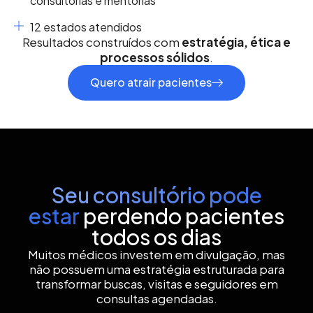
consultorias e mentorias
12 estados atendidos
Resultados construídos com
estratégia, ética e
processos sólidos
.
Quero atrair pacientes
Seu consultório pode
estar
perdendo pacientes
todos os dias
Muitos médicos investem em divulgação, mas
não possuem uma estratégia estruturada para
transformar buscas, visitas e seguidores em
consultas agendadas.