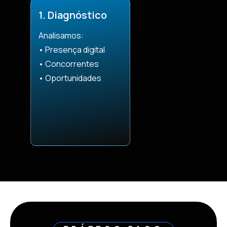
1. Diagnóstico
Analisamos:
• Presença digital
• Concorrentes
• Oportunidades