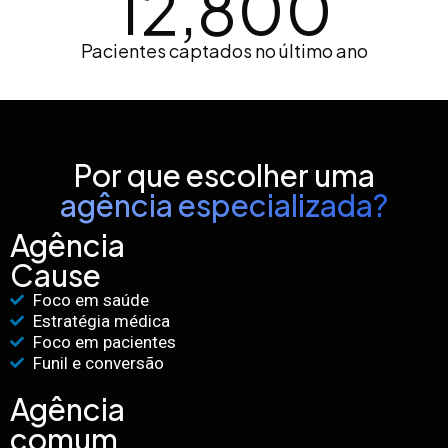
12,800
Pacientes captados no último ano
Por que escolher uma
agência especializada?
Agência
Cause
Foco em saúde
Estratégia médica
Foco em pacientes
Funil e conversão
Agência
comum