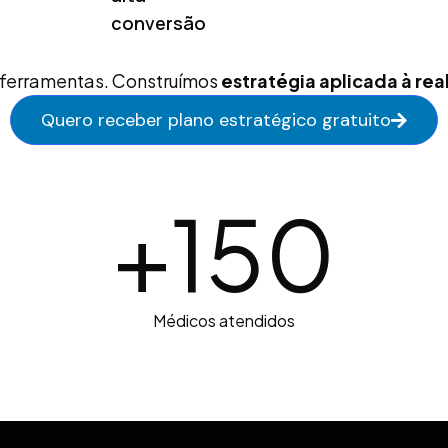
conversão
ferramentas. Construímos
estratégia aplicada à re
Quero receber plano estratégico gratuito
+
150
Médicos atendidos