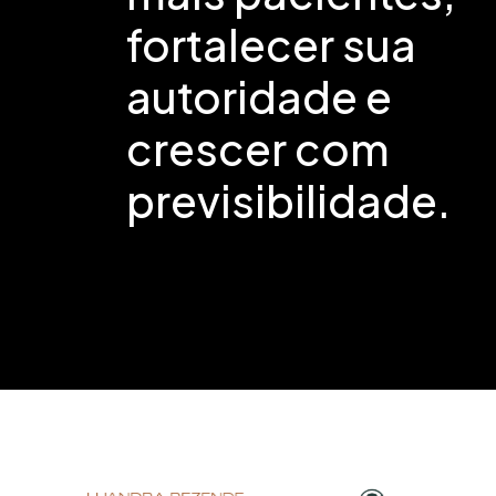
fortalecer sua
autoridade e
crescer com
previsibilidade.