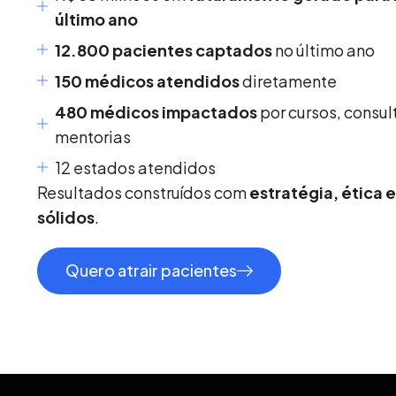
último ano
12.800 pacientes captados
no último ano
150 médicos atendidos
diretamente
480 médicos impactados
por cursos, consul
mentorias
12 estados atendidos
Resultados construídos com
estratégia, ética 
sólidos
.
Quero atrair pacientes