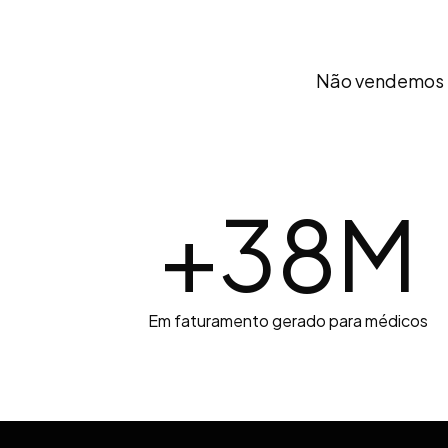
Não vendemos 
+
38
M
Em faturamento gerado para médicos