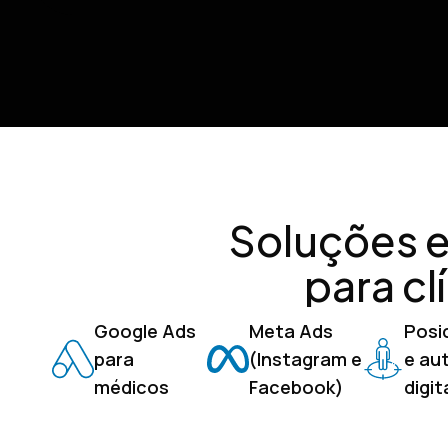
Soluções e
para cl
Google Ads
Meta Ads
Posi
para
(Instagram e
e au
médicos
Facebook)
digit