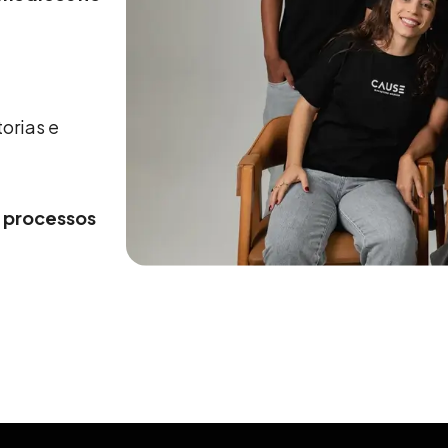
torias e
e processos