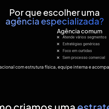
Por que escolher uma
agência especializada?
Agência comum
Atende vários segmentos
Estratégias genéricas
Foco em curtidas
Sem processo comercial
cional com estrutura física, equipe interna e acomp
o criamos uma
estrat