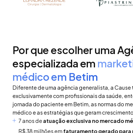
Por que escolher uma Ag
especializada em
market
médico em Betim
Diferente de uma agência generalista, a Cause 
exclusivamente com profissionais da saúde, en
jornada do paciente em Betim, as normas do m
médico e as estratégias que geram crescimento
7 anos de
atuação exclusiva no mercado m
R$ 38 milhões em
faturamento gerado para