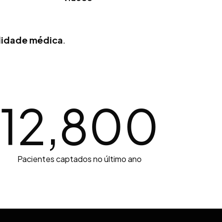
alidade médica
.
12,800
Pacientes captados no último ano