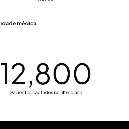
alidade médica
.
12,800
Pacientes captados no último ano