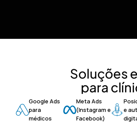
Soluções e
para clín
Google Ads
Meta Ads
Posi
para
(Instagram e
e au
médicos
Facebook)
digit