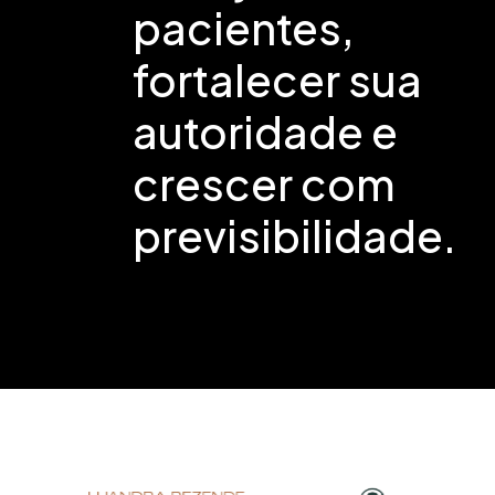
pacientes,
fortalecer sua
autoridade e
crescer com
previsibilidade.