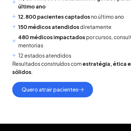
último ano
12.800 pacientes captados
no último ano
150 médicos atendidos
diretamente
480 médicos impactados
por cursos, consul
mentorias
12 estados atendidos
Resultados construídos com
estratégia, ética 
sólidos
.
Quero atrair pacientes