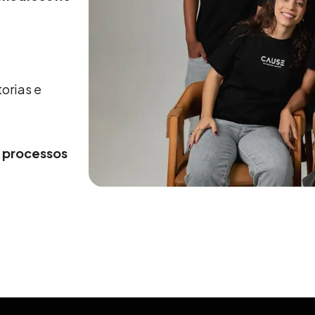
torias e
e processos