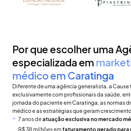
Por que escolher uma Ag
especializada em
market
médico em Caratinga
Diferente de uma agência generalista, a Cause 
exclusivamente com profissionais da saúde, en
jornada do paciente em Caratinga, as normas 
médico e as estratégias que geram crescimento
7 anos de
atuação exclusiva no mercado m
R$ 38 milhões em
faturamento gerado para