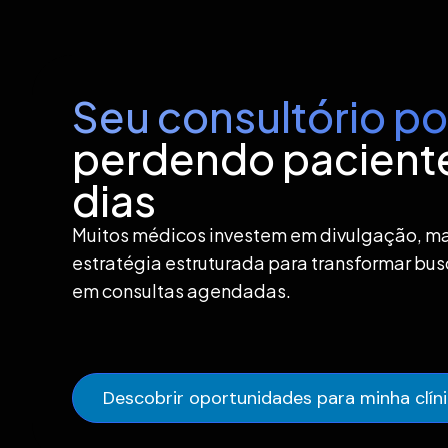
Seu consultório po
perdendo paciente
dias
Muitos médicos investem em divulgação, m
estratégia estruturada para transformar busc
em consultas agendadas.
Descobrir oportunidades para minha clín