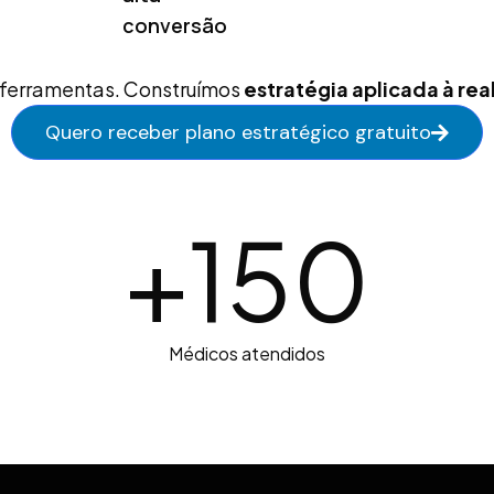
conversão
ferramentas. Construímos
estratégia aplicada à re
Quero receber plano estratégico gratuito
+
150
Médicos atendidos