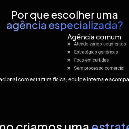
Por que escolher uma
agência especializada?
Agência comum
Atende vários segmentos
Estratégias genéricas
Foco em curtidas
Sem processo comercial
cional com estrutura física, equipe interna e acomp
o criamos uma
estrat