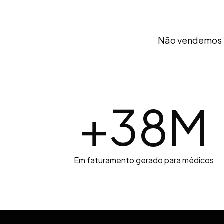
Não vendemos 
+
38
M
Em faturamento gerado para médicos