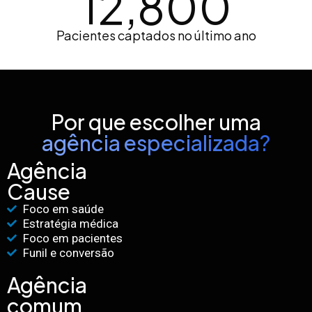
12,800
Pacientes captados no último ano
Por que escolher uma
agência especializada?
Agência
Cause
Foco em saúde
Estratégia médica
Foco em pacientes
Funil e conversão
Agência
comum