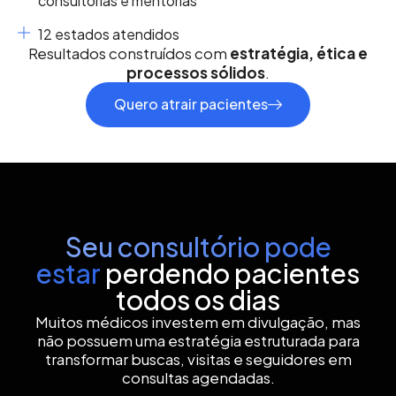
consultorias e mentorias
12 estados atendidos
Resultados construídos com
estratégia, ética e
processos sólidos
.
Quero atrair pacientes
Seu consultório pode
estar
perdendo pacientes
todos os dias
Muitos médicos investem em divulgação, mas
não possuem uma estratégia estruturada para
transformar buscas, visitas e seguidores em
consultas agendadas.