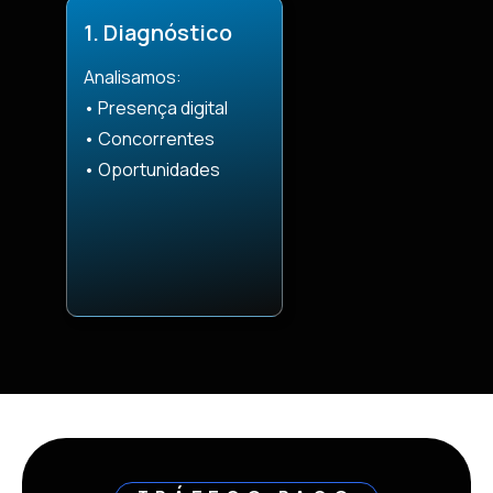
1. Diagnóstico
Analisamos:
• Presença digital
• Concorrentes
• Oportunidades