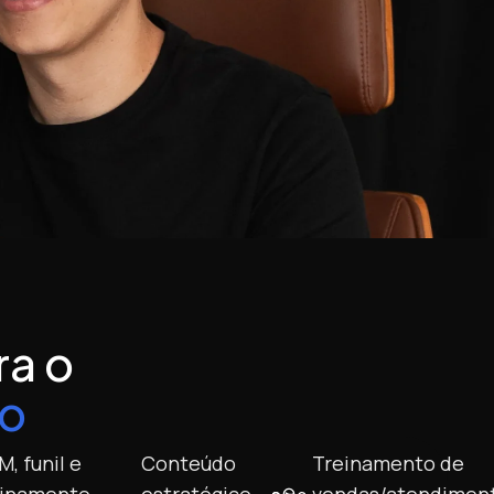
ra o
co
, funil e
Conteúdo
Treinamento de