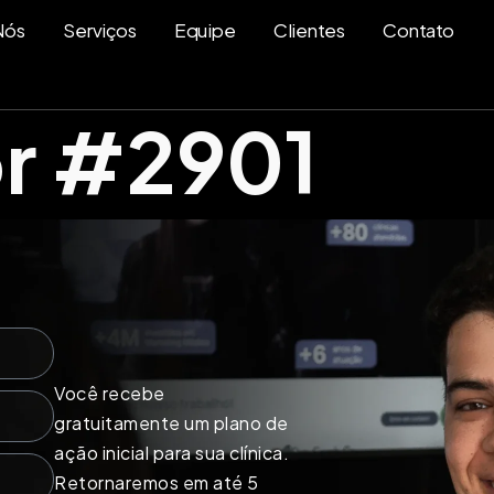
Nós
Serviços
Equipe
Clientes
Contato
r #2901
Você recebe
gratuitamente um plano de
ação inicial para sua clínica.
Retornaremos em até 5