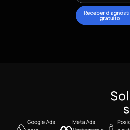
Receber diagnóst
gratuito
Sol
Google Ads
Meta Ads
Posi